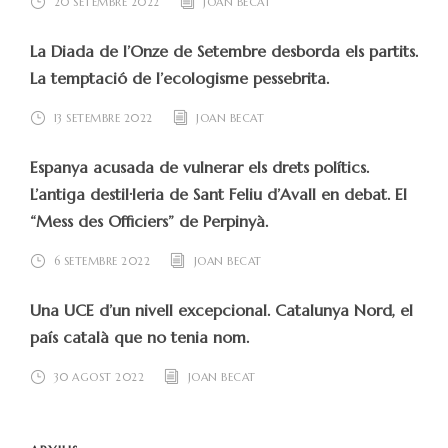
20 SETEMBRE 2022
JOAN BECAT
La Diada de l’Onze de Setembre desborda els partits.
La temptació de l’ecologisme pessebrita.
13 SETEMBRE 2022
JOAN BECAT
Espanya acusada de vulnerar els drets polítics.
L’antiga destil·leria de Sant Feliu d’Avall en debat. El
“Mess des Officiers” de Perpinyà.
6 SETEMBRE 2022
JOAN BECAT
Una UCE d’un nivell excepcional. Catalunya Nord, el
país català que no tenia nom.
30 AGOST 2022
JOAN BECAT