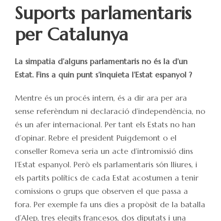
Suports parlamentaris
per Catalunya
La simpatia d’alguns parlamentaris no és la d’un
Estat. Fins a quin punt s’inquieta l’Estat espanyol ?
Mentre és un procés intern, és a dir ara per ara
sense referèndum ni declaració d’independència, no
és un afer internacional. Per tant els Estats no han
d’opinar. Rebre el president Puigdemont o el
conseller Romeva seria un acte d’intromissió dins
l’Estat espanyol. Però els parlamentaris són lliures, i
els partits polítics de cada Estat acostumen a tenir
comissions o grups que observen el que passa a
fora. Per exemple fa uns dies a propòsit de la batalla
d’Alep, tres elegits francesos, dos diputats i una