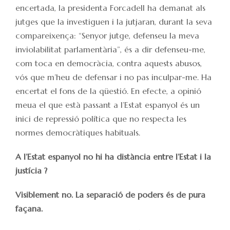
encertada, la presidenta Forcadell ha demanat als
jutges que la investiguen i la jutjaran, durant la seva
compareixença: “Senyor jutge, defenseu la meva
inviolabilitat parlamentària”, és a dir defenseu-me,
com toca en democràcia, contra aquests abusos,
vós que m’heu de defensar i no pas inculpar-me. Ha
encertat el fons de la qüestió. En efecte, a opinió
meua el que està passant a l’Estat espanyol és un
inici de repressió política que no respecta les
normes democràtiques habituals.
A l’Estat espanyol no hi ha distància entre l’Estat i la
justícia ?
Visiblement no. La separació de poders és de pura
façana.