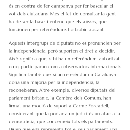
és en contra de fer campanya per fer bascular el
vot dels ciutadans. Mes el fet de consultar la gent
ha de ser la base, i entenc que els suïssos, que
funcionen per referèndums ho trobin xocant
Aquests intergrups de diputats no es pronuncien per
la independència, però suporten el dret a decidir.
Això significa que, si hi ha un referèndum, autoritzat
o no, participaran com a observadors internacionals.
Significa també que, si un referèndum a Catalunya
dona una majoria per la independència, la
reconeixeran. Altre exemple: diversos diputats del
parlament britànic, la Cambra dels Comuns, han
firmat una moció de suport a Carme Forcadell,
considerant que la portar a un judici és un atac a la
democràcia, que concerneix tots els parlaments.
Diuen que ella representa tot el seu parlament i ha