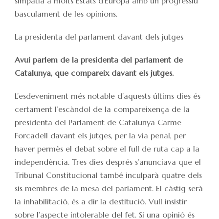
simpatia a molts Estats d’Europa amb un progressiu
basculament de les opinions.
La presidenta del parlament davant dels jutges
Avui parlem de la presidenta del parlament de
Catalunya, que compareix davant els jutges.
L’esdeveniment més notable d’aquests últims dies és
certament l’escàndol de la compareixença de la
presidenta del Parlament de Catalunya Carme
Forcadell davant els jutges, per la via penal, per
haver permès el debat sobre el full de ruta cap a la
independència. Tres dies després s’anunciava que el
Tribunal Constitucional també inculparà quatre dels
sis membres de la mesa del parlament. El càstig serà
la inhabilitació, és a dir la destitució. Vull insistir
sobre l’aspecte intolerable del fet. Si una opinió és