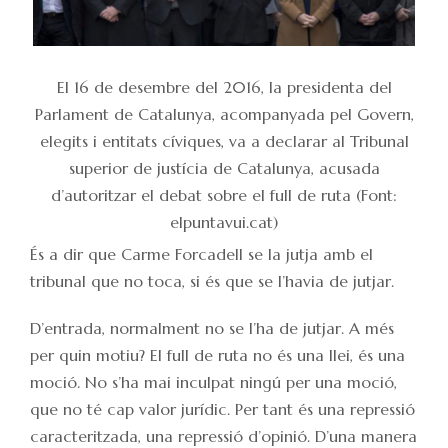
El 16 de desembre del 2016, la presidenta del
Parlament de Catalunya, acompanyada pel Govern,
elegits i entitats cíviques, va a declarar al Tribunal
superior de justícia de Catalunya, acusada
d’autoritzar el debat sobre el full de ruta (Font:
elpuntavui.cat)
És a dir que Carme Forcadell se la jutja amb el
tribunal que no toca, si és que se l’havia de jutjar.
D’entrada, normalment no se l’ha de jutjar. A més
per quin motiu? El full de ruta no és una llei, és una
moció. No s’ha mai inculpat ningú per una moció,
que no té cap valor jurídic. Per tant és una repressió
caracteritzada, una repressió d’opinió. D’una manera