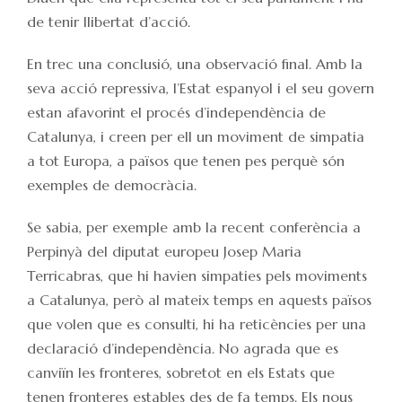
de tenir llibertat d’acció.
En trec una conclusió, una observació final. Amb la
seva acció repressiva, l’Estat espanyol i el seu govern
estan afavorint el procés d’independència de
Catalunya, i creen per ell un moviment de simpatia
a tot Europa, a països que tenen pes perquè són
exemples de democràcia.
Se sabia, per exemple amb la recent conferència a
Perpinyà del diputat europeu Josep Maria
Terricabras, que hi havien simpaties pels moviments
a Catalunya, però al mateix temps en aquests països
que volen que es consulti, hi ha reticències per una
declaració d’independència. No agrada que es
canviïn les fronteres, sobretot en els Estats que
tenen fronteres estables des de fa temps. Els nous