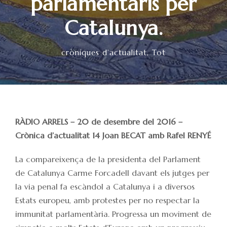
parlamentaris per
Catalunya.
cròniques d’actualitat
,
Tot
RÀDIO ARRELS – 20 de desembre del 2016 –
Crònica d’actualitat 14 Joan BECAT amb Rafel RENYÉ
La compareixença de la presidenta del Parlament
de Catalunya Carme Forcadell davant els jutges per
la via penal fa escàndol a Catalunya i a diversos
Estats europeu, amb protestes per no respectar la
immunitat parlamentària. Progressa un moviment de