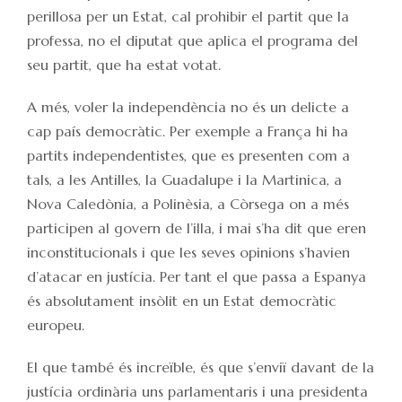
perillosa per un Estat, cal prohibir el partit que la
professa, no el diputat que aplica el programa del
seu partit, que ha estat votat.
A més, voler la independència no és un delicte a
cap país democràtic. Per exemple a França hi ha
partits independentistes, que es presenten com a
tals, a les Antilles, la Guadalupe i la Martinica, a
Nova Caledònia, a Polinèsia, a Còrsega on a més
participen al govern de l’illa, i mai s’ha dit que eren
inconstitucionals i que les seves opinions s’havien
d’atacar en justícia. Per tant el que passa a Espanya
és absolutament insòlit en un Estat democràtic
europeu.
El que també és increïble, és que s’enviï davant de la
justícia ordinària uns parlamentaris i una presidenta