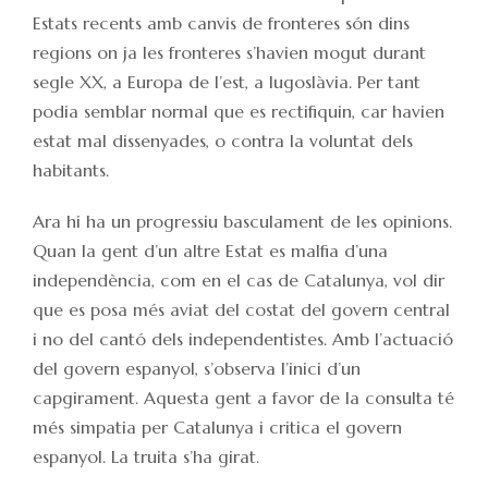
Estats recents amb canvis de fronteres són dins
regions on ja les fronteres s’havien mogut durant
segle XX, a Europa de l’est, a Iugoslàvia. Per tant
podia semblar normal que es rectifiquin, car havien
estat mal dissenyades, o contra la voluntat dels
habitants.
Ara hi ha un progressiu basculament de les opinions.
Quan la gent d’un altre Estat es malfia d’una
independència, com en el cas de Catalunya, vol dir
que es posa més aviat del costat del govern central
i no del cantó dels independentistes. Amb l’actuació
del govern espanyol, s’observa l’inici d’un
capgirament. Aquesta gent a favor de la consulta té
més simpatia per Catalunya i critica el govern
espanyol. La truita s’ha girat.