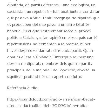
diputada, de partits diferents – una ecologista, un
socialista i un republicà – han anat junts a constatar
què passava a Síria. Tenir intergrups de diputats que
es preocupen del que passa a un altre Estat és
habitual. És el que s’està creant sobre el procés
polític a Catalunya. Fan opinió en el seu país car té
repercussions, ho comenten a la premsa, hi pot
haver després solidaritats dins cada partit. Quan,
com és el cas a Finlàndia, l’intergrup reuneix una
desena de diputats membres dels quatre partits
principals, de la majoria i de l’oposició, això té un
significat profund i és una aposta de futur.
Referència àudio:
https://soundcloud.com/radio-arrels/joan-becat-
cronica-dactualitat-del- 20122016?in=radio-