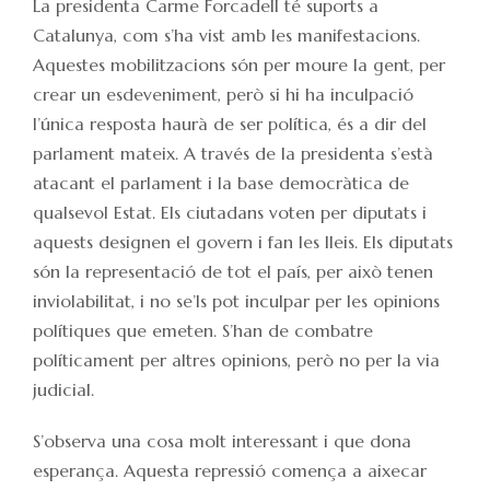
La presidenta Carme Forcadell té suports a
Catalunya, com s’ha vist amb les manifestacions.
Aquestes mobilitzacions són per moure la gent, per
crear un esdeveniment, però si hi ha inculpació
l’única resposta haurà de ser política, és a dir del
parlament mateix. A través de la presidenta s’està
atacant el parlament i la base democràtica de
qualsevol Estat. Els ciutadans voten per diputats i
aquests designen el govern i fan les lleis. Els diputats
són la representació de tot el país, per això tenen
inviolabilitat, i no se’ls pot inculpar per les opinions
polítiques que emeten. S’han de combatre
políticament per altres opinions, però no per la via
judicial.
S’observa una cosa molt interessant i que dona
esperança. Aquesta repressió comença a aixecar