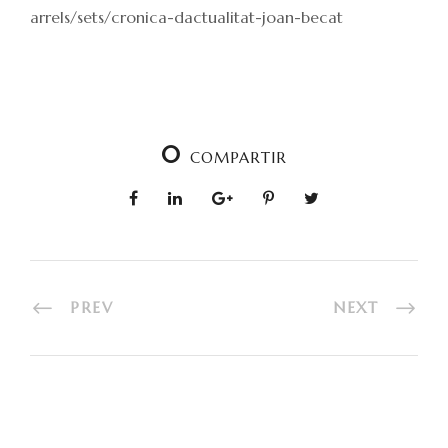
arrels/sets/cronica-dactualitat-joan-becat
0
COMPARTIR
PREV
NEXT