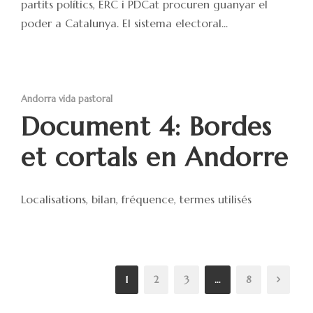
partits polítics, ERC i PDCat procuren guanyar el
poder a Catalunya. El sistema electoral...
Andorra vida pastoral
Document 4: Bordes
et cortals en Andorre
Localisations, bilan, fréquence, termes utilisés
1
2
3
…
8