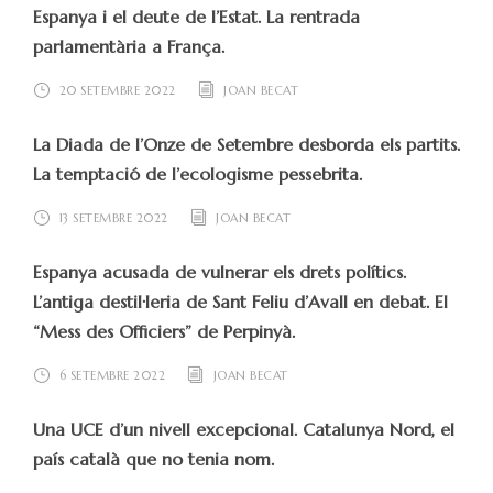
Espanya i el deute de l’Estat. La rentrada
parlamentària a França.
20 SETEMBRE 2022
JOAN BECAT
La Diada de l’Onze de Setembre desborda els partits.
La temptació de l’ecologisme pessebrita.
13 SETEMBRE 2022
JOAN BECAT
Espanya acusada de vulnerar els drets polítics.
L’antiga destil·leria de Sant Feliu d’Avall en debat. El
“Mess des Officiers” de Perpinyà.
6 SETEMBRE 2022
JOAN BECAT
Una UCE d’un nivell excepcional. Catalunya Nord, el
país català que no tenia nom.