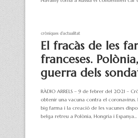
cròniques d’actualitat
El fracàs de les f
franceses. Polòni
guerra dels sonda
RÀDIO ARRELS – 9 de febrer del 2021 – Crò
obtenir una vacuna contra el coronavirus. Fi
big farma i la creació de les vacunes dispo
belga retreu a Polònia, Hongria i Espanya...