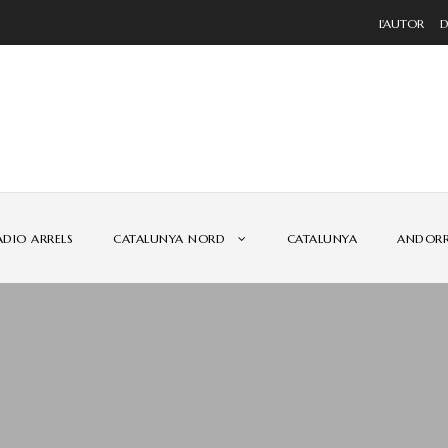
L'AUTOR
DO
ÀDIO ARRELS
CATALUNYA NORD
CATALUNYA
ANDOR