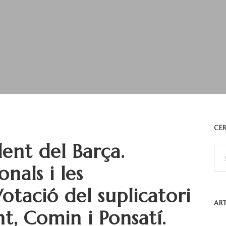
CER
dent del Barça.
nals i les
otació del suplicatori
ART
, Comin i Ponsatí.