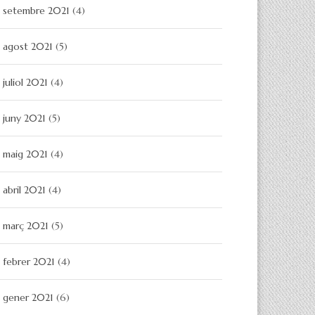
setembre 2021
(4)
agost 2021
(5)
juliol 2021
(4)
juny 2021
(5)
maig 2021
(4)
abril 2021
(4)
març 2021
(5)
febrer 2021
(4)
gener 2021
(6)