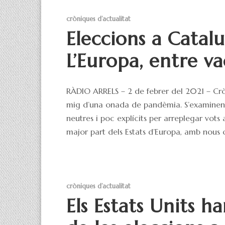
cròniques d’actualitat
Eleccions a Catalu
L’Europa, entre v
RÀDIO ARRELS – 2 de febrer del 2021 – Crò
mig d’una onada de pandèmia. S’examinen el
neutres i poc explícits per arreplegar vots
major part dels Estats d’Europa, amb nous c
cròniques d’actualitat
Els Estats Units han