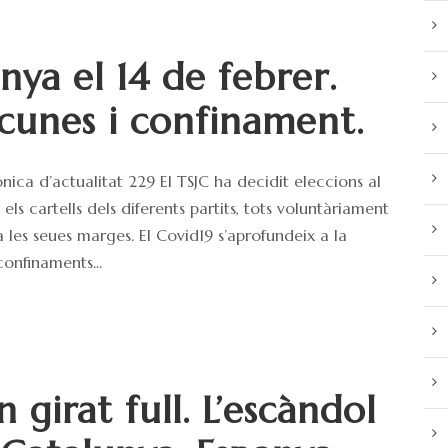
nya el 14 de febrer.
acunes i confinament.
nica d’actualitat 229 El TSJC ha decidit eleccions al
s cartells dels diferents partits, tots voluntàriament
 a les seues marges. El Covid19 s’aprofundeix a la
onfinaments...
 girat full. L’escàndol