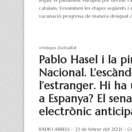
catalans. S’examinen les etapes següents i s’
vacunació progressa de manera desigual c
cròniques d’actualitat
Pablo Hasel i la p
Nacional. L’escàn
l’estranger. Hi h
a Espanya? El sena
electrònic anticip
RÀDIO ARRELS – 23 de febrer del 2021 – Cro