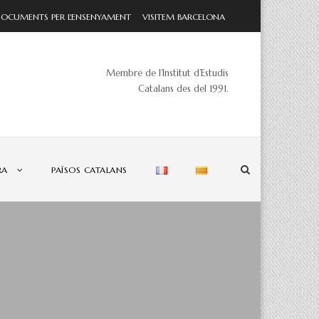
CUMENTS PER L'ENSENYAMENT
VISITEM BARCELONA
Membre de l’Institut d’Estudis
Catalans des del 1991.
RA
PAÏSOS CATALANS