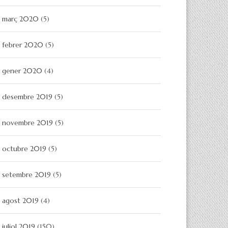
març 2020
(5)
febrer 2020
(5)
gener 2020
(4)
desembre 2019
(5)
novembre 2019
(5)
octubre 2019
(5)
setembre 2019
(5)
agost 2019
(4)
juliol 2019
(150)