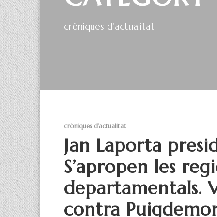
cròniques d’actualitat
cròniques d’actualitat
Jan Laporta presi
S’apropen les regio
departamentals. V
contra Puigdemont