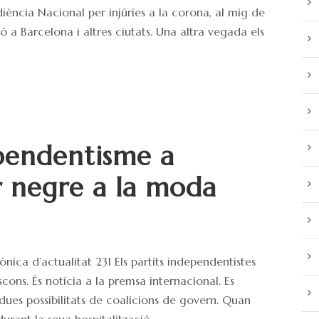
iència Nacional per injúries a la corona, al mig de
ió a Barcelona i altres ciutats. Una altra vegada els
ependentisme a
 negre a la moda
nica d’actualitat 231 Els partits independentistes
ons. És notícia a la premsa internacional. Es
 dues possibilitats de coalicions de govern. Quan
ant la seua hospitalització...