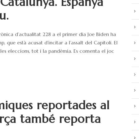
 Catalunya. Espanya
u.
̀nica d’actualitat 228 a el primer dia Joe Biden ha
que està acusat d’incitar a l’assalt del Capitoli. El
les eleccions, tot i la pandèmia. Es comenta el joc
miques reportades al
rça també reporta