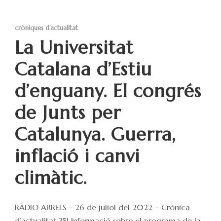
cròniques d’actualitat
La Universitat
Catalana d’Estiu
d’enguany. El congrés
de Junts per
Catalunya. Guerra,
inflació i canvi
climàtic.
RÀDIO ARRELS – 26 de juliol del 2022 – Crònica
d’actualitat 351 Informació sobre el programa de la