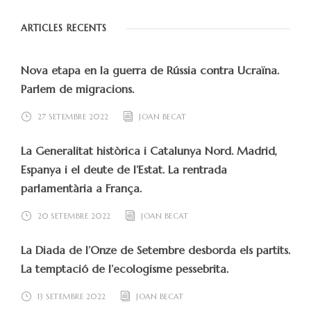
ARTICLES RECENTS
Nova etapa en la guerra de Rússia contra Ucraïna.
Parlem de migracions.
27 SETEMBRE 2022
JOAN BECAT
La Generalitat històrica i Catalunya Nord. Madrid,
Espanya i el deute de l’Estat. La rentrada
parlamentària a França.
20 SETEMBRE 2022
JOAN BECAT
La Diada de l’Onze de Setembre desborda els partits.
La temptació de l’ecologisme pessebrita.
13 SETEMBRE 2022
JOAN BECAT