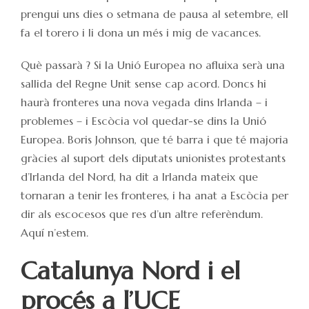
prengui uns dies o setmana de pausa al setembre, ell
fa el torero i li dona un més i mig de vacances.
Què passarà ? Si la Unió Europea no afluixa serà una
sallida del Regne Unit sense cap acord. Doncs hi
haurà fronteres una nova vegada dins Irlanda – i
problemes – i Escòcia vol quedar-se dins la Unió
Europea. Boris Johnson, que té barra i que té majoria
gràcies al suport dels diputats unionistes protestants
d’Irlanda del Nord, ha dit a Irlanda mateix que
tornaran a tenir les fronteres, i ha anat a Escòcia per
dir als escocesos que res d’un altre referèndum.
Aquí n’estem.
Catalunya Nord i el
procés a l’UCE