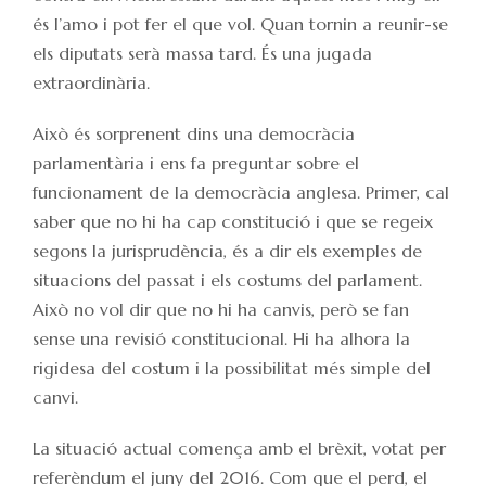
és l’amo i pot fer el que vol. Quan tornin a reunir-se
els diputats serà massa tard. És una jugada
extraordinària.
Això és sorprenent dins una democràcia
parlamentària i ens fa preguntar sobre el
funcionament de la democràcia anglesa. Primer, cal
saber que no hi ha cap constitució i que se regeix
segons la jurisprudència, és a dir els exemples de
situacions del passat i els costums del parlament.
Això no vol dir que no hi ha canvis, però se fan
sense una revisió constitucional. Hi ha alhora la
rigidesa del costum i la possibilitat més simple del
canvi.
La situació actual comença amb el brèxit, votat per
referèndum el juny del 2016. Com que el perd, el