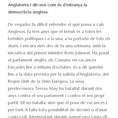
Anglaterra i dir-nos com és d’estranya la
democràcia anglesa.
De vegades fa difícil entendre el què passa a cals
Anglesos. Fa tres anys que el brèxit és a totes les
tertúlies polítiques i a la una, a la portada de tots els
diaris, i encara més des de fa una setmana, amb la
iniciativa del primer ministre Boris Johnson. Ha posat
el parlament anglès, els Comuns, en vacances
forçades fins a mitjans d’octubre, és a dir gairebé
fins a la data prevista per la sallida d’Anglaterra, del
Regne Unit de la Unió Europea. La seua
predecessora Teresa May ha batallat durant dos
anys contra el seu parlament i contra el seu propi
partit. Ell no batalla, sinó que el posa de vacances i,
per tant, li talla tota possibilitat de decisió o d’anar
contra ell. Mentrestant durant aquest mes i mig ell