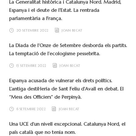
La Generalitat històrica i Catalunya Nord. Madrid,
Espanya i el deute de l’Estat. La rentrada
parlamentària a França.
20 SETEMBRE 2022
JOAN BECAT
La Diada de l’Onze de Setembre desborda els partits.
La temptació de l’ecologisme pessebrita.
13 SETEMBRE 2022
JOAN BECAT
Espanya acusada de vulnerar els drets polítics.
L’antiga destil·leria de Sant Feliu d’Avall en debat. El
“Mess des Officiers” de Perpinyà.
6 SETEMBRE 2022
JOAN BECAT
Una UCE d’un nivell excepcional. Catalunya Nord, el
país català que no tenia nom.