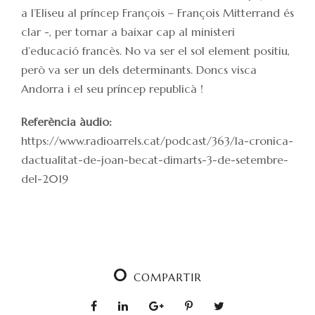
a l’Eliseu al príncep François – François Mitterrand és
clar -, per tornar a baixar cap al ministeri
d’educació francès. No va ser el sol element positiu,
però va ser un dels determinants. Doncs visca
Andorra i el seu príncep republicà !
Referència àudio:
https://www.radioarrels.cat/podcast/363/la-cronica-
dactualitat-de-joan-becat-dimarts-3-de-setembre-
del-2019
0
COMPARTIR