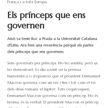
França i a tota Europa.
Els prínceps que ens
governen
Això va tenir lloc a Prada a la Universitat Catalana
d’Estiu. Ara fem una reverència perquè els parles
dels prínceps que ens governen.
Sem governats per prínceps. No ho sembla, però us
ho demostraré. Es diu sovint en la premsa
humorística o d’oposició que el president Emmanuel
Macron governa com un rei, i fins i tot com el rei
dels déus romans, el Júpiter. Tots s’equivoquen,
Emmanuel Macron governa com un príncep. No és
broma, és la veritat. El president Macron és príncep