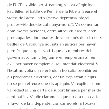
de l’UCE i visible per streaming, s’hi va afegir Joan
Pau Billes, el batlle de Pesillà de la Ribera (veure el
vídeo de l’acte : http://serveidepremsa.info/el-
proces-vist-des-de-catalunya-nord/). Va comentar
com moltes persones, entre altres els elegits, eren
preocupades i indignades de veure més de set cents
batlles de Catalunya acusats en justícia per haver
permès que la gent voti, i que els membres del
govern autonòmic legítim eren empresonats i en
exili per haver complert el seu mandat electoral. Si
l’Estat no volia un referèndum ho calia prohibir en
els programes electorals, car un cop estan elegits
no se pot retreure que els apliquin. Va explicar com
va redactar una carta de suport firmada per més de
cent batlles. Va dir clarament que no era una carta
a favor de la independència, car no els hi tocava