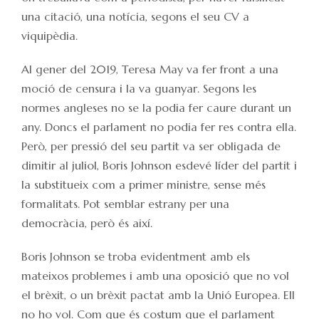
una citació, una notícia, segons el seu CV a
viquipèdia.
Al gener del 2019, Teresa May va fer front a una
moció de censura i la va guanyar. Segons les
normes angleses no se la podia fer caure durant un
any. Doncs el parlament no podia fer res contra ella.
Però, per pressió del seu partit va ser obligada de
dimitir al juliol, Boris Johnson esdevé líder del partit i
la substitueix com a primer ministre, sense més
formalitats. Pot semblar estrany per una
democràcia, però és així.
Boris Johnson se troba evidentment amb els
mateixos problemes i amb una oposició que no vol
el brèxit, o un brèxit pactat amb la Unió Europea. Ell
no ho vol. Com que és costum que el parlament