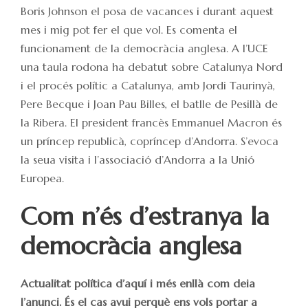
Boris Johnson el posa de vacances i durant aquest
mes i mig pot fer el que vol. Es comenta el
funcionament de la democràcia anglesa. A l’UCE
una taula rodona ha debatut sobre Catalunya Nord
i el procés polític a Catalunya, amb Jordi Taurinyà,
Pere Becque i Joan Pau Billes, el batlle de Pesillà de
la Ribera. El president francès Emmanuel Macron és
un príncep republicà, copríncep d’Andorra. S’evoca
la seua visita i l’associació d’Andorra a la Unió
Europea.
Com n’és d’estranya la
democràcia anglesa
Actualitat política d’aquí i més enllà com deia
l’anunci. És el cas avui perquè ens vols portar a