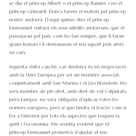
se diu el príncep Albert o el príncep Rainier, i no el
príncep Grimaldi. Doncs farem el mateix pel príncep
nostre andorrà. D’aquí quinze dies el príncep
Emmanuel visitarà els seus súbdits andorrans, que el
passejaran pel país, com ho fan sempre, que li faran
grans honors i li demanaran el seu suport pels afers
en curs.
Aquesta visita cau bé, car Andorra és en negociació
amb la Unió Europea per ser un membre associat,
conjuntament amb San Marino i el Liechtenstein. No
serà membre de ple dret, amb dret de vot i diputats,
però tampoc no serà obligada d’aplicar totes les
normes europees, però sí que tindrà el tracte com si
fos a l’interior per tots els aspectes que toquen la
gent i l’economia. Me sembla evident que el
príncep Emmanuel prometrà d’ajudar el seu