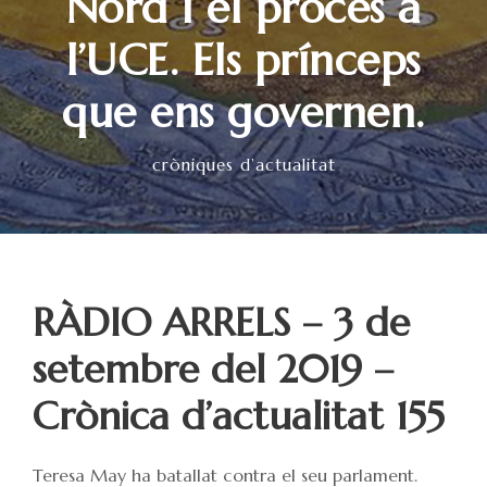
Nord i el procés a
l’UCE. Els prínceps
que ens governen.
cròniques d’actualitat
RÀDIO ARRELS – 3 de
setembre del 2019 –
Crònica d’actualitat 155
Teresa May ha batallat contra el seu parlament.