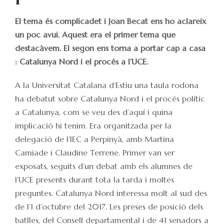
El tema és complicadet i Joan Becat ens ho aclareix
un poc avui. Aquest era el primer tema que
destacàvem. El segon ens torna a portar cap a casa
: Catalunya Nord i el procés a l’UCE.
A la Universitat Catalana d’Estiu una taula rodona
ha debatut sobre Catalunya Nord i el procés polític
a Catalunya, com se veu des d’aquí i quina
implicació hi tenim. Era organitzada per la
delegació de l’IEC a Perpinyà, amb Martina
Camiade i Claudine Terrene. Primer van ser
exposats, seguits d’un debat amb els alumnes de
l’UCE presents durant tota la tarda i moltes
preguntes. Catalunya Nord interessa molt al sud des
de l’1 d’octubre del 2017. Les preses de posició dels
batlles, del Consell departamental i de 41 senadors a