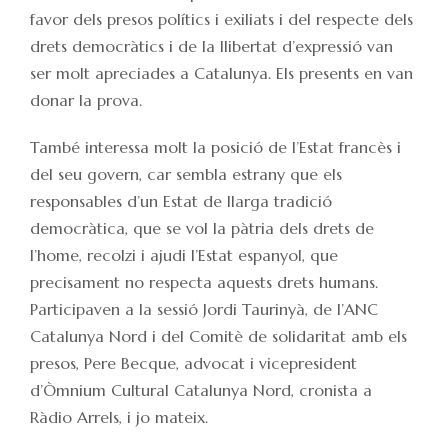
favor dels presos polítics i exiliats i del respecte dels
drets democràtics i de la llibertat d’expressió van
ser molt apreciades a Catalunya. Els presents en van
donar la prova.
També interessa molt la posició de l’Estat francès i
del seu govern, car sembla estrany que els
responsables d’un Estat de llarga tradició
democràtica, que se vol la pàtria dels drets de
l’home, recolzi i ajudi l’Estat espanyol, que
precisament no respecta aquests drets humans.
Participaven a la sessió Jordi Taurinyà, de l’ANC
Catalunya Nord i del Comitè de solidaritat amb els
presos, Pere Becque, advocat i vicepresident
d’Òmnium Cultural Catalunya Nord, cronista a
Ràdio Arrels, i jo mateix.