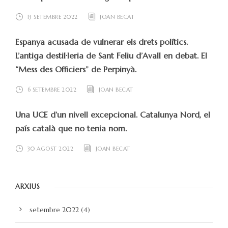
13 SETEMBRE 2022
JOAN BECAT
Espanya acusada de vulnerar els drets polítics.
L’antiga destil·leria de Sant Feliu d’Avall en debat. El
“Mess des Officiers” de Perpinyà.
6 SETEMBRE 2022
JOAN BECAT
Una UCE d’un nivell excepcional. Catalunya Nord, el
país català que no tenia nom.
30 AGOST 2022
JOAN BECAT
ARXIUS
setembre 2022
(4)