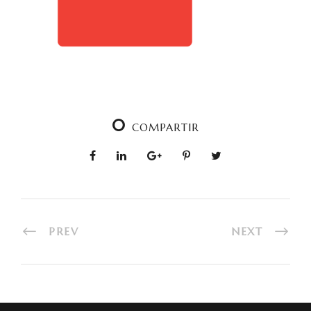
0
COMPARTIR
PREV
NEXT