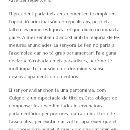
Arte del segle XVIII.
El president parla i els seus comenten i completen.
L’oposició principal són els republicans, però els
falten les primeres figures i el que diuen no impacta
gaire. A més semblen d’acord amb la majoria de les
mesures anunciades. La senyora Le Pen no parla a
l’assemblea car no té grup parlamentari. Fa alguna
declaració robada en els passadissos, però no té
molt impacte, car són un o dos minuts, sense
desenvolupaments o comentaris.
El senyor Mélanchon fa una pantomima, com
Guignol a un espectacle de titelles. Està obligat de
compensar les seves limitades intervencions
parlamentàries per postures teatrals dins i fora de
l’assemblea, per existir, car vol fer aparèixer que ell
és l’oposició principal. A més, com s’ha vist ahir, els