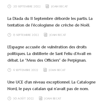
20 SEPTEMBRE 2022
JOAN BECAT
La Diada du 11 Septembre déborde les partis. La
tentation de l’écologisme de crèche de Noël.
13 SEPTEMBRE 2022
JOAN BECAT
L’Espagne accusée de vulnération des droits
politiques. La distillerie de Sant Feliu d’Avall en
débat. Le “Mess des Officiers” de Perpignan.
6 SEPTEMBRE 2022
JOAN BECAT
Une UCE d’un niveau exceptionnel. La Catalogne
Nord, le pays catalan qui n’avait pas de nom.
30 AOÛT 2022
JOAN BECAT