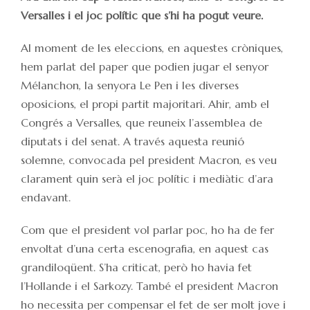
Versalles i el joc polític que s’hi ha pogut veure.
Al moment de les eleccions, en aquestes cròniques,
hem parlat del paper que podien jugar el senyor
Mélanchon, la senyora Le Pen i les diverses
oposicions, el propi partit majoritari. Ahir, amb el
Congrés a Versalles, que reuneix l’assemblea de
diputats i del senat. A través aquesta reunió
solemne, convocada pel president Macron, es veu
clarament quin serà el joc polític i mediàtic d’ara
endavant.
Com que el president vol parlar poc, ho ha de fer
envoltat d’una certa escenografia, en aquest cas
grandiloqüent. S’ha criticat, però ho havia fet
l’Hollande i el Sarkozy. També el president Macron
ho necessita per compensar el fet de ser molt jove i