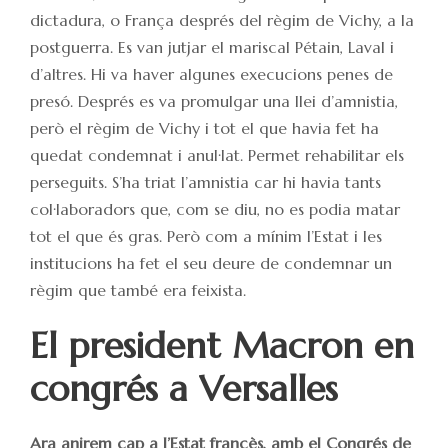
dictadura, o França després del règim de Vichy, a la
postguerra. Es van jutjar el mariscal Pétain, Laval i
d’altres. Hi va haver algunes execucions penes de
presó. Després es va promulgar una llei d’amnistia,
però el règim de Vichy i tot el que havia fet ha
quedat condemnat i anul·lat. Permet rehabilitar els
perseguits. S’ha triat l’amnistia car hi havia tants
col·laboradors que, com se diu, no es podia matar
tot el que és gras. Però com a mínim l’Estat i les
institucions ha fet el seu deure de condemnar un
règim que també era feixista.
El president Macron en
congrés a Versalles
Ara anirem cap a l’Estat francès, amb el Congrés de