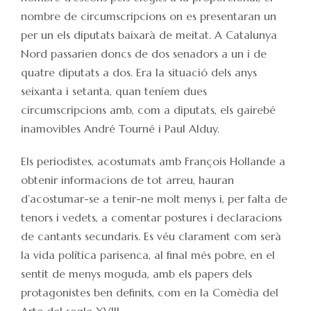
nombre de circumscripcions on es presentaran un
per un els diputats baixarà de meitat. A Catalunya
Nord passarien doncs de dos senadors a un i de
quatre diputats a dos. Era la situació dels anys
seixanta i setanta, quan teníem dues
circumscripcions amb, com a diputats, els gairebé
inamovibles André Tourné i Paul Alduy.
Els periodistes, acostumats amb François Hollande a
obtenir informacions de tot arreu, hauran
d’acostumar-se a tenir-ne molt menys i, per falta de
tenors i vedets, a comentar postures i declaracions
de cantants secundaris. Es véu clarament com serà
la vida política parisenca, al final més pobre, en el
sentit de menys moguda, amb els papers dels
protagonistes ben definits, com en la Comèdia del