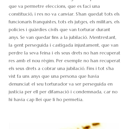
que va permetre eleccions, que es faci una
constitució, i res no va canviar. S’han quedat tots els
funcionaris franquistes, tots els jutges, els militars, els
policies i guàrdies civils que van torturar durant
anys. Se van quedar fins a la jubilació. Mentrestant,
la gent perseguida i castigada injustament, que van
perdre la seva feina i els seus drets no han recuperat
res amb el nou règim. Per exemple no han recuperat
els seus drets a cobrar una jubilació. Fins i tot s’ha
vist fa uns anys que una persona que havia
denunciat el seu torturador va ser perseguida en
justícia per ell per difamació i condemnada, car no
hi havia cap llei que li ho permetia.