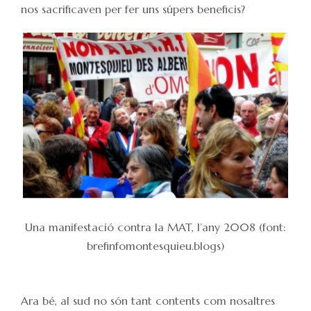
nos sacrificaven per fer uns súpers beneficis?
Una manifestació contra la MAT, l’any 2008 (font:
brefinfomontesquieu.blogs)
Ara bé, al sud no són tant contents com nosaltres