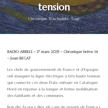
tension
Chronique D'actualité
,
Tout
RADIO ARRELS – 17 mars 2015 – Chronique brève 14
– Joan BECAT
Les chefs de gouvernement de France et d’Espagne
ont inauguré la ligne électrique à très haute tension
qui connecte ces deux États, enfouie en Catalogne
Nord en réponse à la longue et ferme mobilisation
des habitants et des communes.
Bon dia. Fa pocs dies, els caps de govern de França i