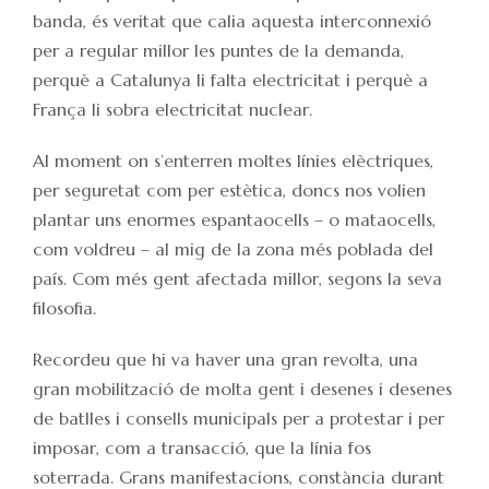
banda, és veritat que calia aquesta interconnexió
per a regular millor les puntes de la demanda,
perquè a Catalunya li falta electricitat i perquè a
França li sobra electricitat nuclear.
Al moment on s’enterren moltes línies elèctriques,
per seguretat com per estètica, doncs nos volien
plantar uns enormes espantaocells – o mataocells,
com voldreu – al mig de la zona més poblada del
país. Com més gent afectada millor, segons la seva
filosofia.
Recordeu que hi va haver una gran revolta, una
gran mobilització de molta gent i desenes i desenes
de batlles i consells municipals per a protestar i per
imposar, com a transacció, que la línia fos
soterrada. Grans manifestacions, constància durant