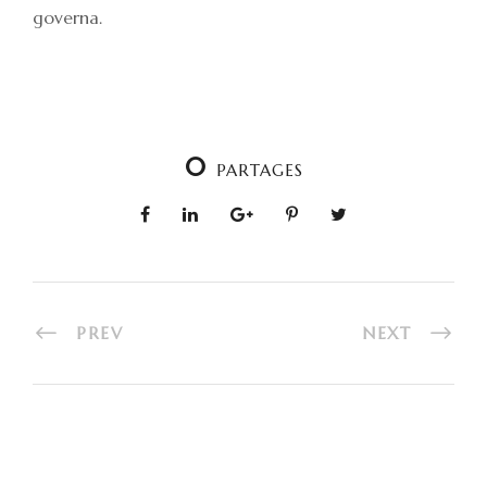
governa.
0
PARTAGES
PREV
NEXT