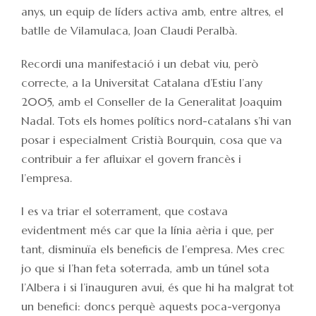
anys, un equip de líders activa amb, entre altres, el
batlle de Vilamulaca, Joan Claudi Peralbà.
Recordi una manifestació i un debat viu, però
correcte, a la Universitat Catalana d’Estiu l’any
2005, amb el Conseller de la Generalitat Joaquim
Nadal. Tots els homes polítics nord-catalans s’hi van
posar i especialment Cristià Bourquin, cosa que va
contribuir a fer afluixar el govern francès i
l’empresa.
I es va triar el soterrament, que costava
evidentment més car que la línia aèria i que, per
tant, disminuïa els beneficis de l’empresa. Mes crec
jo que si l’han feta soterrada, amb un túnel sota
l’Albera i si l’inauguren avui, és que hi ha malgrat tot
un benefici: doncs perquè aquests poca-vergonya