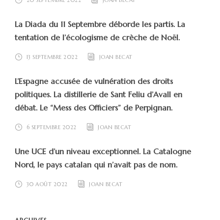
20 SEPTEMBRE 2022
JOAN BECAT
La Diada du 11 Septembre déborde les partis. La
tentation de l’écologisme de crèche de Noël.
13 SEPTEMBRE 2022
JOAN BECAT
L’Espagne accusée de vulnération des droits
politiques. La distillerie de Sant Feliu d’Avall en
débat. Le “Mess des Officiers” de Perpignan.
6 SEPTEMBRE 2022
JOAN BECAT
Une UCE d’un niveau exceptionnel. La Catalogne
Nord, le pays catalan qui n’avait pas de nom.
30 AOÛT 2022
JOAN BECAT