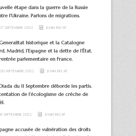
velle étape dans la guerre de la Russie
tre l’Ukraine. Parlons de migrations.
27 SEPTEMBRE 2022
JOAN BECAT
Generalitat historique et la Catalogne
d. Madrid, l’Espagne et la dette de l’État.
rentrée parlementaire en France.
20 SEPTEMBRE 2022
JOAN BECAT
Diada du 11 Septembre déborde les partis.
tentation de l’écologisme de crèche de
l.
13 SEPTEMBRE 2022
JOAN BECAT
spagne accusée de vulnération des droits