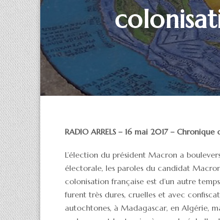
colonisat
RADIO ARRELS – 16 mai 2017 – Chronique d
L’élection du président Macron a boulevers
électorale, les paroles du candidat Macro
colonisation française est d’un autre temps
furent très dures, cruelles et avec confisca
autochtones, à Madagascar, en Algérie, mai