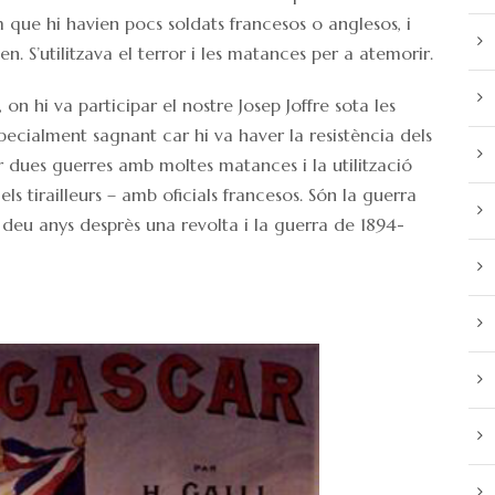
que hi havien pocs soldats francesos o anglesos, i
. S’utilitzava el terror i les matances per a atemorir.
 hi va participar el nostre Josep Joffre sota les
pecialment sagnant car hi va haver la resistència dels
r dues guerres amb moltes matances i la utilització
ls tirailleurs – amb oficials francesos. Són la guerra
 deu anys desprès una revolta i la guerra de 1894-