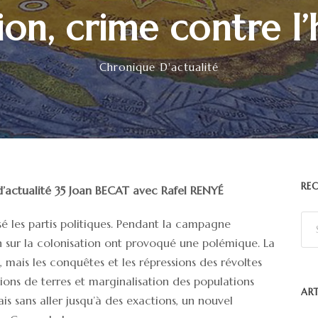
ion, crime contre l
Chronique D'actualité
REC
’actualité 35 Joan BECAT avec Rafel RENYÉ
é les partis politiques. Pendant la campagne
n sur la colonisation ont provoqué une polémique. La
, mais les conquêtes et les répressions des révoltes
tions de terres et marginalisation des populations
ART
s sans aller jusqu’à des exactions, un nouvel