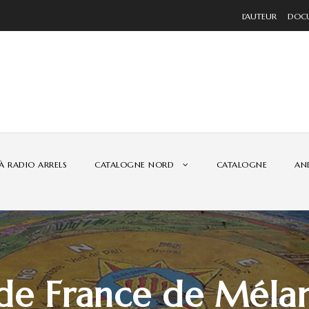
L'AUTEUR
DOCUM
À RADIO ARRELS
CATALOGNE NORD
CATALOGNE
AN
de France de Méla