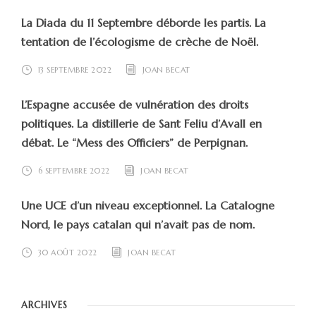
La Diada du 11 Septembre déborde les partis. La
tentation de l’écologisme de crèche de Noël.
13 SEPTEMBRE 2022
JOAN BECAT
L’Espagne accusée de vulnération des droits
politiques. La distillerie de Sant Feliu d’Avall en
débat. Le “Mess des Officiers” de Perpignan.
6 SEPTEMBRE 2022
JOAN BECAT
Une UCE d’un niveau exceptionnel. La Catalogne
Nord, le pays catalan qui n’avait pas de nom.
30 AOÛT 2022
JOAN BECAT
ARCHIVES