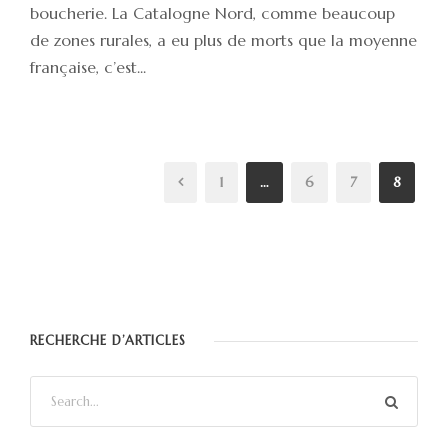
boucherie. La Catalogne Nord, comme beaucoup
de zones rurales, a eu plus de morts que la moyenne
française, c’est...
1
…
6
7
8
RECHERCHE D’ARTICLES