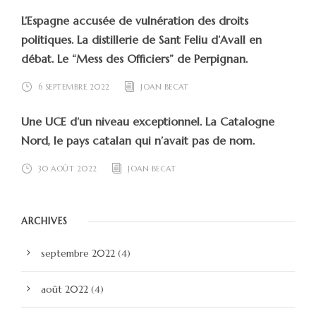
L’Espagne accusée de vulnération des droits
politiques. La distillerie de Sant Feliu d’Avall en
débat. Le “Mess des Officiers” de Perpignan.
6 SEPTEMBRE 2022
JOAN BECAT
Une UCE d’un niveau exceptionnel. La Catalogne
Nord, le pays catalan qui n’avait pas de nom.
30 AOÛT 2022
JOAN BECAT
ARCHIVES
septembre 2022
(4)
août 2022
(4)