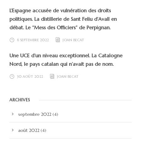
L’Espagne accusée de vulnération des droits
politiques. La distillerie de Sant Feliu d’Avall en
débat. Le “Mess des Officiers” de Perpignan.
6 SEPTEMBRE 2022
JOAN BECAT
Une UCE d’un niveau exceptionnel. La Catalogne
Nord, le pays catalan qui n’avait pas de nom.
30 AOÛT 2022
JOAN BECAT
ARCHIVES
septembre 2022
(4)
août 2022
(4)