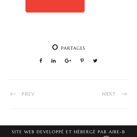
0
PARTAGES
PREV
NEXT
SITE WEB DEVELOPPÉ ET HÉBERGÉ PAR AIRE-B